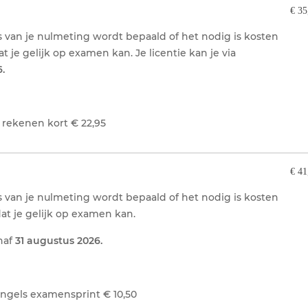
€ 35
is van je nulmeting wordt bepaald of het nodig is kosten
dat je gelijk op examen kan.
Je licentie kan je via
.
e rekenen kort € 22,95
€ 41
is van je nulmeting wordt bepaald of het nodig is kosten
dat je gelijk op examen kan.
naf
31 augustus 2026.
Engels examensprint € 10,50