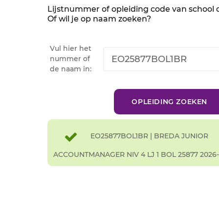
Lijstnummer of opleiding code van school
Of wil je op naam zoeken?
Vul hier het
nummer of
de naam in:
EO25877BOL1BR | BREDA JUNIOR
ACCOUNTMANAGER NIV 4 LJ 1 BOL 25877 2026-