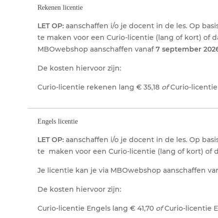
Rekenen licentie
LET OP:
aanschaffen i/o je docent in de les. Op bas
te maken voor een Curio-licentie (lang of kort) of 
MBOwebshop aanschaffen vanaf
7 september 2026
De kosten hiervoor zijn:
Curio-licentie rekenen lang € 35,18
of
Curio-licenti
Engels licentie
LET OP:
aanschaffen i/o je docent in de les. Op bas
te maken voor een Curio-licentie (lang of kort) of 
Je licentie kan je via MBOwebshop aanschaffen va
De kosten hiervoor zijn:
Curio-licentie Engels lang € 41,70
of
Curio-licentie 