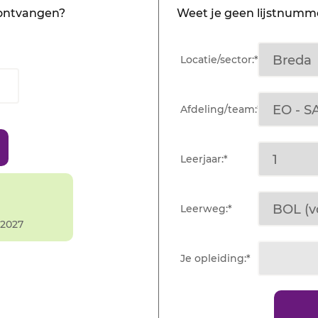
 ontvangen?
Weet je geen lijstnumme
Locatie/sector:*
Afdeling/team:*
Leerjaar:*
Leerweg:*
2027
Je opleiding:*