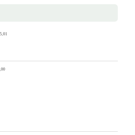
5,01
,00