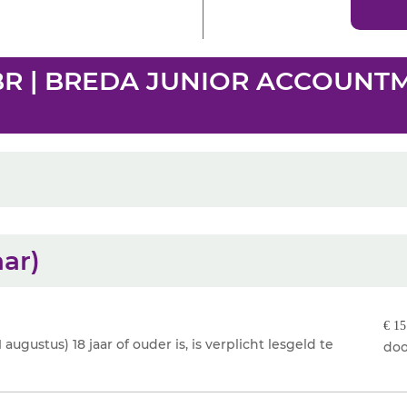
1BR | BREDA JUNIOR ACCOUNTM
aar)
€ 15
augustus) 18 jaar of ouder is, is verplicht lesgeld te
doo