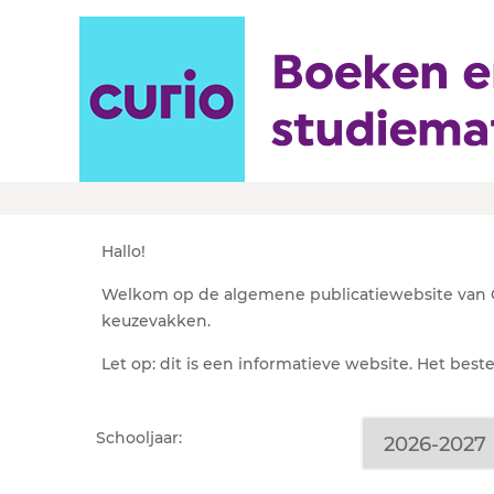
Leermiddelenlijst Cur
Hallo!
Welkom op de algemene publicatiewebsite van Cu
keuzevakken.
Let op: dit is een informatieve website. Het best
Schooljaar: