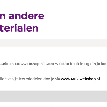
io
rio en MBOwebshop.nl. Deze website biedt inzage in je lee
ellen van je leermiddelen doe je via
www.MBOwebshop.nl
.