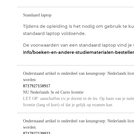
Standaard laptop
Tijdens de opleiding is het nodig om gebruik te k
standaard laptop voldoende.
De voorwaarden van een standaard laptop vind je v
info/boeken-en-andere-studiematerialen-bestellen
Onderstaand artikel is onderdeel van keuzegroep: Nederlands lice
worden.
8717927150917
NU Nederlands 3e ed Curio licentie
LET OP: aanschaffen i/o je docent in de les. Op basis van je nul
licentie (lang of kort) of dat je gelijk op examen kan.
Onderstaand artikel is onderdeel van keuzegroep: Nederlands lice
worden.
8717927130933