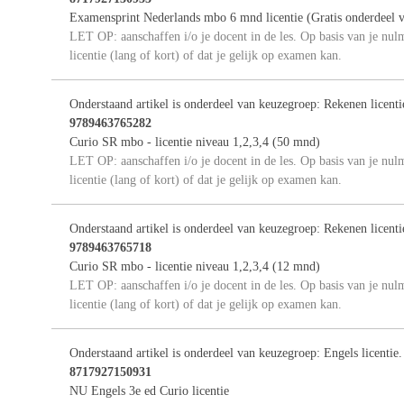
Examensprint Nederlands mbo 6 mnd licentie (Gratis onderdeel v
LET OP: aanschaffen i/o je docent in de les. Op basis van je nul
licentie (lang of kort) of dat je gelijk op examen kan.
Onderstaand artikel is onderdeel van keuzegroep: Rekenen licent
9789463765282
Curio SR mbo - licentie niveau 1,2,3,4 (50 mnd)
LET OP: aanschaffen i/o je docent in de les. Op basis van je nul
licentie (lang of kort) of dat je gelijk op examen kan.
Onderstaand artikel is onderdeel van keuzegroep: Rekenen licent
9789463765718
Curio SR mbo - licentie niveau 1,2,3,4 (12 mnd)
LET OP: aanschaffen i/o je docent in de les. Op basis van je nul
licentie (lang of kort) of dat je gelijk op examen kan.
Onderstaand artikel is onderdeel van keuzegroep: Engels licentie
8717927150931
NU Engels 3e ed Curio licentie