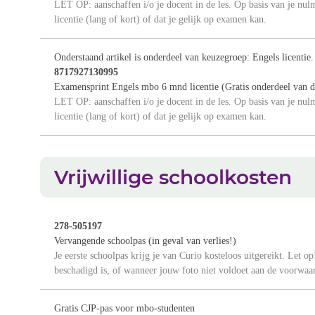
LET OP: aanschaffen i/o je docent in de les. Op basis van je nul
licentie (lang of kort) of dat je gelijk op examen kan.
Onderstaand artikel is onderdeel van keuzegroep: Engels licentie
8717927130995
Examensprint Engels mbo 6 mnd licentie (Gratis onderdeel van d
LET OP: aanschaffen i/o je docent in de les. Op basis van je nul
licentie (lang of kort) of dat je gelijk op examen kan.
Vrijwillige schoolkosten
278-505197
Vervangende schoolpas (in geval van verlies!)
Je eerste schoolpas krijg je van Curio kosteloos uitgereikt. Let op!
beschadigd is, of wanneer jouw foto niet voldoet aan de voorwaard
Gratis CJP-pas voor mbo-studenten