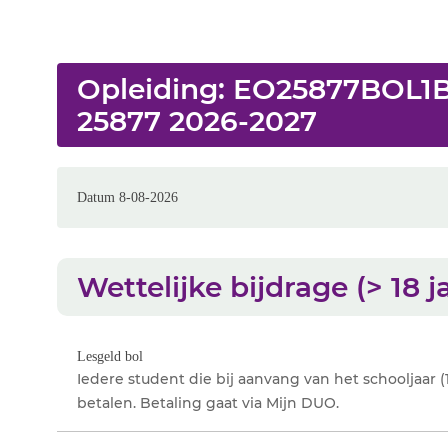
Opleiding: EO25877BOL
25877 2026-2027
Datum 8-08-2026
Wettelijke bijdrage (> 18 j
Lesgeld bol
Iedere student die bij aanvang van het schooljaar (1 
betalen. Betaling gaat via Mijn DUO.