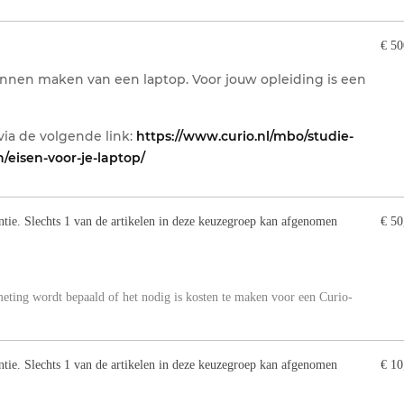
€ 50
unnen maken van een laptop. Voor jouw opleiding is een
ia de volgende link:
https://www.curio.nl/mbo/studie-
/eisen-voor-je-laptop/
ntie. Slechts 1 van de artikelen in deze keuzegroep kan afgenomen
€ 50
meting wordt bepaald of het nodig is kosten te maken voor een Curio-
ntie. Slechts 1 van de artikelen in deze keuzegroep kan afgenomen
€ 10