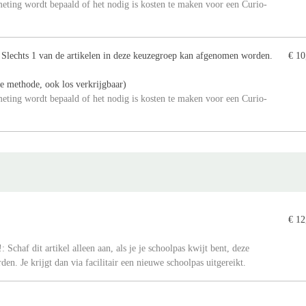
meting wordt bepaald of het nodig is kosten te maken voor een Curio-
. Slechts 1 van de artikelen in deze keuzegroep kan afgenomen worden.
€ 10
e methode, ook los verkrijgbaar)
meting wordt bepaald of het nodig is kosten te maken voor een Curio-
€ 12
: Schaf dit artikel alleen aan, als je je schoolpas kwijt bent, deze
en. Je krijgt dan via facilitair een nieuwe schoolpas uitgereikt.