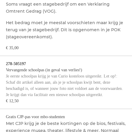
Soms vraagt een stagebedrijf om een Verklaring
Omtrent Gedrag (VOG).
Het bedrag moet je meestal voorschieten maar krijg je
terug van je stagebedrijf. Dit is opgenomen in je POK
(stageovereenkomst).
€ 35,00
278-505197
Vervangende schoolpas (in geval van verlies!)
Je eerste schoolpas krijg je van Curio kosteloos uitgereikt. Let op!:
Schaf dit artikel alleen aan, als je je schoolpas kwijt bent, deze
beschadigd is, of wanneer jouw foto niet voldoet aan de voorwaarden.
Je krijgt dan via facilitair een nieuwe schoolpas uitgereikt.
€ 12,50
Gratis CJP-pas voor mbo-studenten
Met CJP krijg je de beste kortingen op de bios, festivals,
experience musea, theater, lifestyle & meer. Normaal