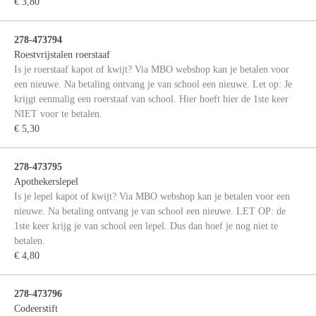
€ 3,80
278-473794
Roestvrijstalen roerstaaf
Is je roerstaaf kapot of kwijt? Via MBO webshop kan je betalen voor
een nieuwe. Na betaling ontvang je van school een nieuwe. Let op: Je
krijgt eenmalig een roerstaaf van school. Hier hoeft hier de 1ste keer
NIET voor te betalen.
€ 5,30
278-473795
Apothekerslepel
Is je lepel kapot of kwijt? Via MBO webshop kan je betalen voor een
nieuwe. Na betaling ontvang je van school een nieuwe. LET OP: de
1ste keer krijg je van school een lepel. Dus dan hoef je nog niet te
betalen.
€ 4,80
278-473796
Codeerstift