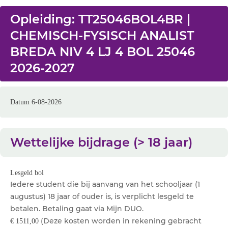
Opleiding: TT25046BOL4BR |
CHEMISCH-FYSISCH ANALIST
BREDA NIV 4 LJ 4 BOL 25046
2026-2027
Datum 6-08-2026
Wettelijke bijdrage (> 18 jaar)
Lesgeld bol
Iedere student die bij aanvang van het schooljaar (1
augustus) 18 jaar of ouder is, is verplicht lesgeld te
betalen. Betaling gaat via Mijn DUO.
(Deze kosten worden in rekening gebracht
€ 1511,00