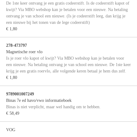
De 1ste keer ontvang je een gratis codeerstift. Is de codeerstift kapot of
kwijt? Via MBO webshop kan je betalen voor een nieuwe. Na betaling
ontvang je van school een nieuwe. (Is je codeerstift leeg, dan krijg je
een nieuwe bij het tonen van de lege codeerstift)
€ 1,80
278-473797
Magnetische roer vlo
Is je roer vlo kapot of kwijt? Via MBO webshop kan je betalen voor
een nieuwe. Na betaling ontvang je van school een nieuwe. De 1ste keer
krijg je een gratis roervlo, alle volgende keren betaal je hem dus zelf.
€ 1,80
9789001007249
Binas 7e ed havo/vwo informatieboek
Binas is niet verplicht, maar wel handig om te hebben.
€ 58,49
VOG