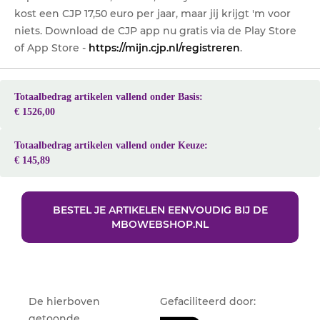
kost een CJP 17,50 euro per jaar, maar jij krijgt 'm voor
niets. Download de CJP app nu gratis via de Play Store
of App Store -
https://mijn.cjp.nl/registreren
.
Totaalbedrag artikelen vallend onder Basis:
€ 1526,00
Totaalbedrag artikelen vallend onder Keuze:
€ 145,89
BESTEL JE ARTIKELEN EENVOUDIG BIJ DE
MBOWEBSHOP.NL
De hierboven
Gefaciliteerd door:
getoonde