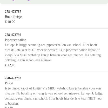
278-473787
Huur kluisje
€ 10,00
278-473792
Pipetteer ballon
Let op: Je krijgt eenmalig een pipeteerballon van school. Hier hoeft
hier de 1ste keer NIET voor te betalen. Is je pipetteer ballon kapot of
kwijt? Via MBO webshop kan je betalen voor een nieuwe. Na betaling
ontvang je van school een nieuwe.
€ 12,40
278-473793
Pincet
Is je pincet kapot of kwijt? Via MBO webshop kan je betalen voor een
nieuwe. Na betaling ontvang je van school een nieuwe. Let op: Je krijgt
eenmalig een pincet van school. Hier hoeft hier de 1ste keer NIET voor
te betalen.