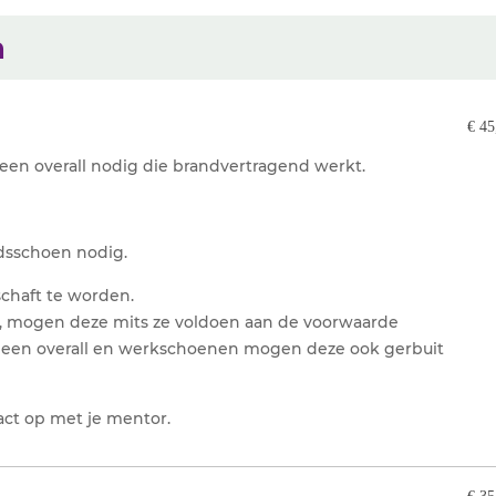
n
€ 45
 een overall nodig die brandvertragend werkt.
idsschoen nodig.
schaft te worden.
gt, mogen deze mits ze voldoen aan de voorwaarde
ng een overall en werkschoenen mogen deze ook gerbuit
act op met je mentor.