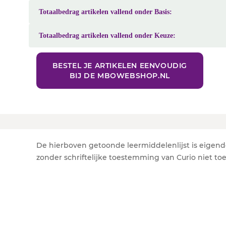
Totaalbedrag artikelen vallend onder Basis:
Totaalbedrag artikelen vallend onder Keuze:
BESTEL JE ARTIKELEN EENVOUDIG
BIJ DE MBOWEBSHOP.NL
De hierboven getoonde leermiddelenlijst is eigend
zonder schriftelijke toestemming van Curio niet to