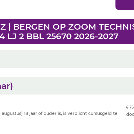
2BZ | BERGEN OP ZOOM TECHNI
LJ 2 BBL 25670 2026-2027
aar)
€ 76
augustus) 18 jaar of ouder is, is verplicht cursusgeld te
doo