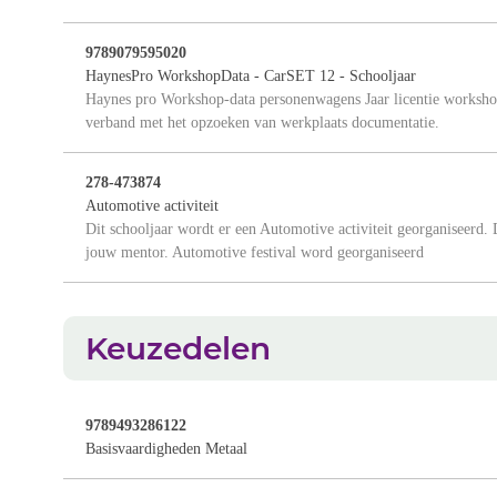
9789079595020
HaynesPro WorkshopData - CarSET 12 - Schooljaar
Haynes pro Workshop-data personenwagens Jaar licentie workshop
verband met het opzoeken van werkplaats documentatie.
278-473874
Automotive activiteit
Dit schooljaar wordt er een Automotive activiteit georganiseerd. D
jouw mentor. Automotive festival word georganiseerd
Keuzedelen
9789493286122
Basisvaardigheden Metaal