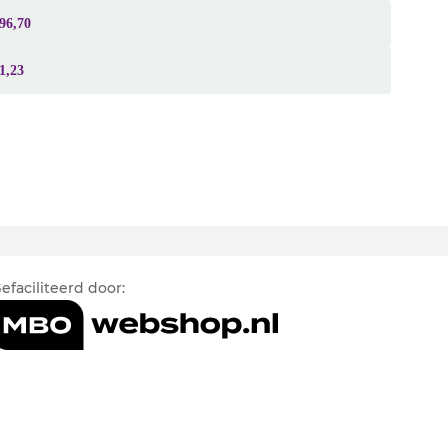
96,70
1,23
efaciliteerd door: