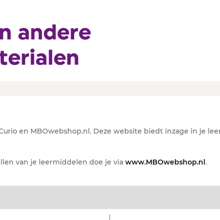
io
rio en MBOwebshop.nl. Deze website biedt inzage in je lee
ellen van je leermiddelen doe je via
www.MBOwebshop.nl
.