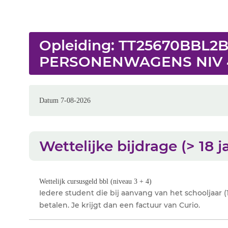
Opleiding: TT25670BBL
PERSONENWAGENS NIV 4 
Datum 7-08-2026
Wettelijke bijdrage (> 18 j
Wettelijk cursusgeld bbl (niveau 3 + 4)
Iedere student die bij aanvang van het schooljaar (1 
betalen. Je krijgt dan een factuur van Curio.