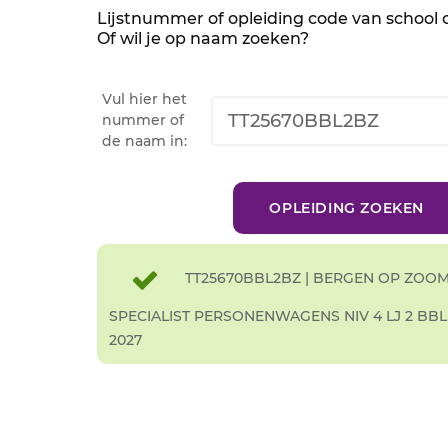
Lijstnummer of opleiding code van school
Of wil je op naam zoeken?
Vul hier het
nummer of
de naam in:
TT25670BBL2BZ | BERGEN OP ZOO
SPECIALIST PERSONENWAGENS NIV 4 LJ 2 BBL 
2027