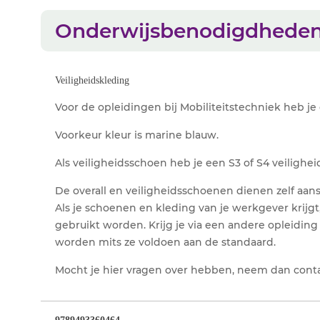
Onderwijsbenodigdhede
Veiligheidskleding
Voor de opleidingen bij Mobiliteitstechniek heb je
Voorkeur kleur is marine blauw.
Als veiligheidsschoen heb je een S3 of S4 veilighe
De overall en veiligheidsschoenen dienen zelf aan
Als je schoenen en kleding van je werkgever krij
gebruikt worden. Krijg je via een andere opleidi
worden mits ze voldoen aan de standaard.
Mocht je hier vragen over hebben, neem dan cont