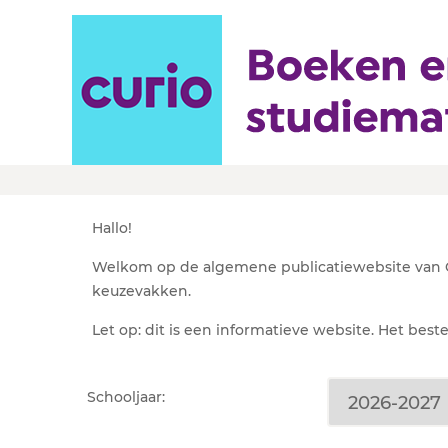
Leermiddelenlijst Cur
Hallo!
Welkom op de algemene publicatiewebsite van Cu
keuzevakken.
Let op: dit is een informatieve website. Het best
Schooljaar: