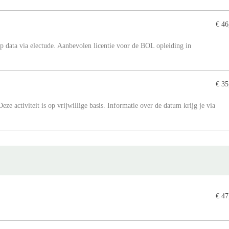
€ 46
 data via electude. Aanbevolen licentie voor de BOL opleiding in
€ 35
eze activiteit is op vrijwillige basis. Informatie over de datum krijg je via
€ 47