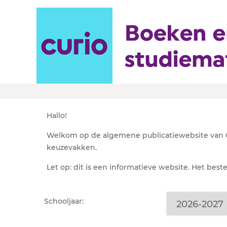
Leermiddelenlijst Cur
Hallo!
Welkom op de algemene publicatiewebsite van Cu
keuzevakken.
Let op: dit is een informatieve website. Het best
Schooljaar: