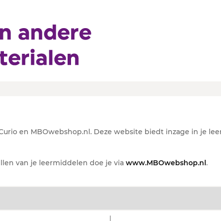
io
rio en MBOwebshop.nl. Deze website biedt inzage in je lee
ellen van je leermiddelen doe je via
www.MBOwebshop.nl
.