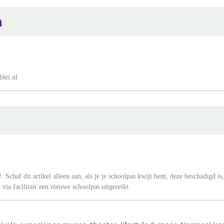
n
lei.nl
: Schaf dit artikel alleen aan, als je je schoolpas kwijt bent, deze beschadigd is,
via facilitair een nieuwe schoolpas uitgereikt.