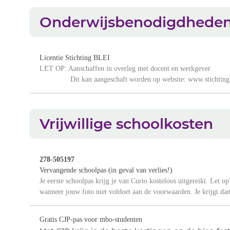
Onderwijsbenodigdhede
Licentie Stichting BLEI
LET OP: Aanschaffen in overleg met docent en werkgever
Dit kan aangeschaft worden op website: www.stichtingb
Vrijwillige schoolkosten
278-505197
Vervangende schoolpas (in geval van verlies!)
Je eerste schoolpas krijg je van Curio kosteloos uitgereikt. Let op!
wanneer jouw foto niet voldoet aan de voorwaarden. Je krijgt dan 
Gratis CJP-pas voor mbo-studenten