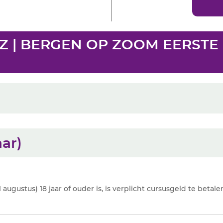
2BZ | BERGEN OP ZOOM EERSTE
aar)
augustus) 18 jaar of ouder is, is verplicht cursusgeld te betale