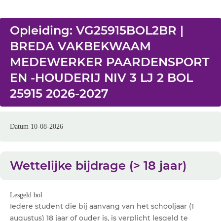
Opleiding: VG25915BOL2BR |
BREDA VAKBEKWAAM
MEDEWERKER PAARDENSPORT
EN -HOUDERIJ NIV 3 LJ 2 BOL
25915 2026-2027
Datum 10-08-2026
Wettelijke bijdrage (> 18 jaar)
Lesgeld bol
Iedere student die bij aanvang van het schooljaar (1
augustus) 18 jaar of ouder is, is verplicht lesgeld te