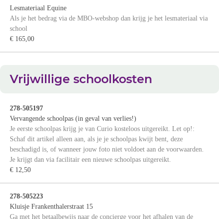
Lesmateriaal Equine
Als je het bedrag via de MBO-webshop dan krijg je het lesmateriaal via
school
€ 165,00
Vrijwillige schoolkosten
278-505197
Vervangende schoolpas (in geval van verlies!)
Je eerste schoolpas krijg je van Curio kosteloos uitgereikt. Let op!:
Schaf dit artikel alleen aan, als je je schoolpas kwijt bent, deze
beschadigd is, of wanneer jouw foto niet voldoet aan de voorwaarden.
Je krijgt dan via facilitair een nieuwe schoolpas uitgereikt.
€ 12,50
278-505223
Kluisje Frankenthalerstraat 15
Ga met het betaalbewijs naar de concierge voor het afhalen van de