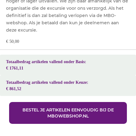
hoger of lager uitvallen. We zijn daar afhankelijk van de
organisatie die de excursie voor ons verzorgd. Als het
definitief is dan zal betaling verlopen via de MBO-
webshop. Als je betaald dan kun je deelnemen aan
deze excursie.
€ 50,00
Totaalbedrag artikelen vallend onder Basis:
€ 1761,11
Totaalbedrag artikelen vallend onder Keuze:
€ 861,52
BESTEL JE ARTIKELEN EENVOUDIG BIJ DE
MBOWEBSHOP.NL