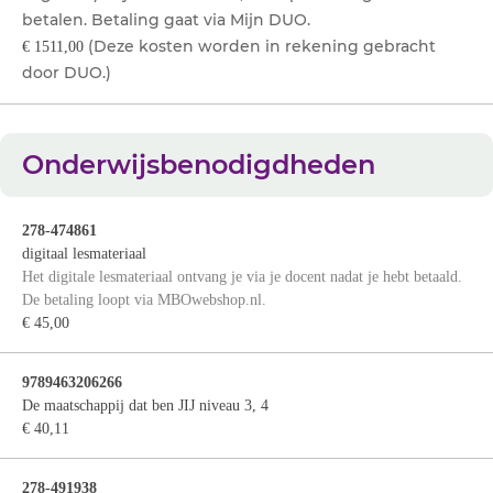
betalen. Betaling gaat via Mijn DUO.
(Deze kosten worden in rekening gebracht
€ 1511,00
door DUO.)
Onderwijsbenodigdheden
278-474861
digitaal lesmateriaal
Het digitale lesmateriaal ontvang je via je docent nadat je hebt betaald.
De betaling loopt via MBOwebshop.nl.
€ 45,00
9789463206266
De maatschappij dat ben JIJ niveau 3, 4
€ 40,11
278-491938