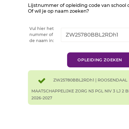
Lijstnummer of opleiding code van school
Of wil je op naam zoeken?
Vul hier het
nummer of
de naam in:
ZW25780BBL2RDh1 | ROOSENDAAL
MAATSCHAPPELIJKE ZORG N3 PGL NIV 3 LJ 2 B
2026-2027