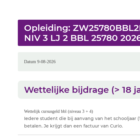
Opleiding: ZW25780BBL
NIV 3 LJ 2 BBL 25780 202
Datum 9-08-2026
Wettelijke bijdrage (> 18 j
Wettelijk cursusgeld bbl (niveau 3 + 4)
Iedere student die bij aanvang van het schooljaar (1 
betalen. Je krijgt dan een factuur van Curio.