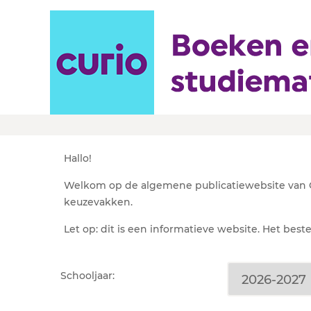
Leermiddelenlijst Cur
Hallo!
Welkom op de algemene publicatiewebsite van Cu
keuzevakken.
Let op: dit is een informatieve website. Het best
Schooljaar: