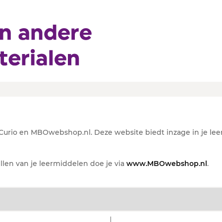
io
rio en MBOwebshop.nl. Deze website biedt inzage in je lee
ellen van je leermiddelen doe je via
www.MBOwebshop.nl
.