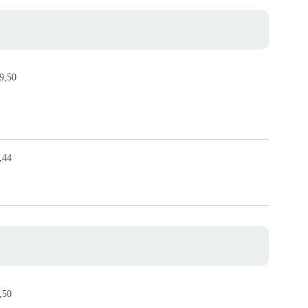
9,50
,44
,50