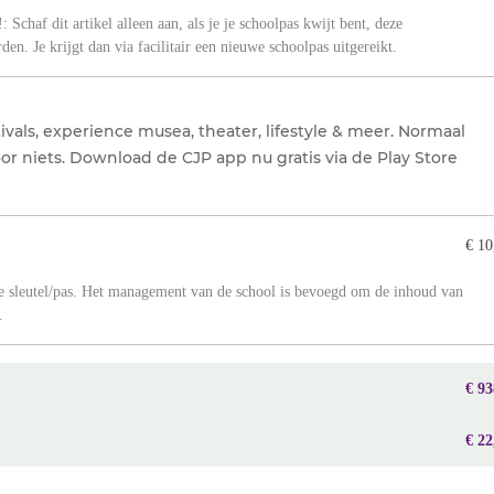
: Schaf dit artikel alleen aan, als je je schoolpas kwijt bent, deze
en. Je krijgt dan via facilitair een nieuwe schoolpas uitgereikt.
tivals, experience musea, theater, lifestyle & meer. Normaal
 voor niets. Download de CJP app nu gratis via de Play Store
€ 10
de sleutel/pas. Het management van de school is bevoegd om de inhoud van
.
€ 93
€ 22