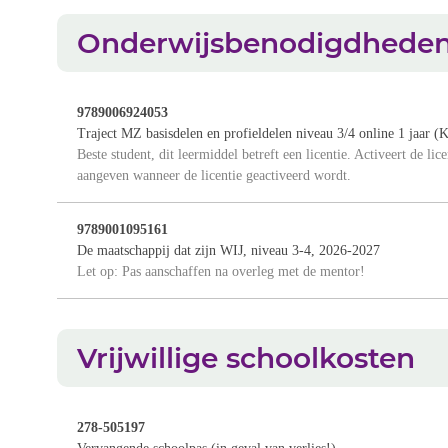
Onderwijsbenodigdhede
9789006924053
Traject MZ basisdelen en profieldelen niveau 3/4 online 1 jaar
Beste student, dit leermiddel betreft een licentie. Activeert de li
aangeven wanneer de licentie geactiveerd wordt.
9789001095161
De maatschappij dat zijn WIJ, niveau 3-4, 2026-2027
Let op: Pas aanschaffen na overleg met de mentor!
Vrijwillige schoolkosten
278-505197