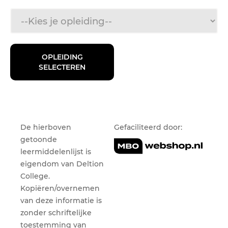
De hierboven
Gefaciliteerd door:
getoonde
leermiddelenlijst is
eigendom van Deltion
College.
Kopiëren/overnemen
van deze informatie is
zonder schriftelijke
toestemming van