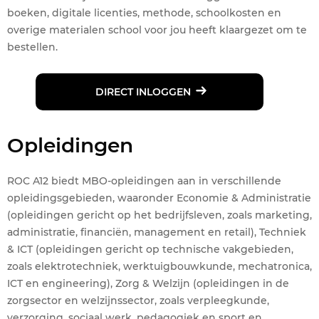
boeken, digitale licenties, methode, schoolkosten en
overige materialen school voor jou heeft klaargezet om te
bestellen.
DIRECT INLOGGEN
Opleidingen
ROC A12 biedt MBO-opleidingen aan in verschillende
opleidingsgebieden, waaronder Economie & Administratie
(opleidingen gericht op het bedrijfsleven, zoals marketing,
administratie, financiën, management en retail), Techniek
& ICT (opleidingen gericht op technische vakgebieden,
zoals elektrotechniek, werktuigbouwkunde, mechatronica,
ICT en engineering), Zorg & Welzijn (opleidingen in de
zorgsector en welzijnssector, zoals verpleegkunde,
verzorging, sociaal werk, pedagogiek en sport en